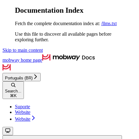
Documentation Index
Fetch the complete documentation index at:
/llms.txt
Use this file to discover all available pages before
exploring further.
Skip to main content
mobway
home page
Português (BR)
Search...
⌘
K
Suporte
Website
Website