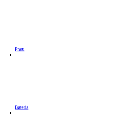
Pneu
Bateria