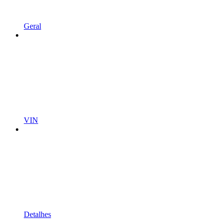
Geral
VIN
Detalhes