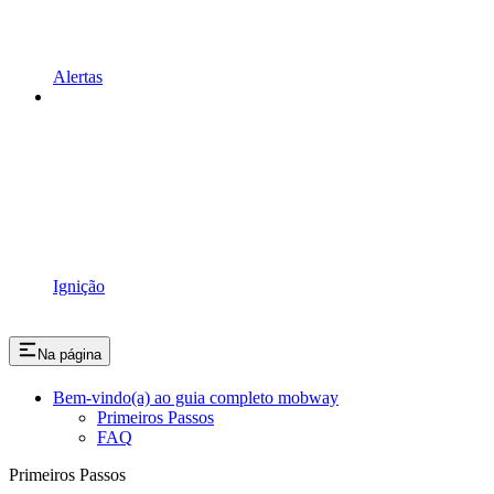
Alertas
Ignição
Na página
Bem-vindo(a) ao guia completo mobway
Primeiros Passos
FAQ
Primeiros Passos