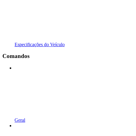
Especificações do Veículo
Comandos
Geral