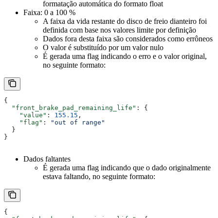
formatação automática do formato float
Faixa: 0 a 100 %
A faixa da vida restante do disco de freio dianteiro foi
definida com base nos valores limite por definição
Dados fora desta faixa são considerados como errôneos
O valor é substituído por um valor nulo
É gerada uma flag indicando o erro e o valor original,
no seguinte formato:
{
  "front_brake_pad_remaining_life"
: {
    "value"
: 
155.15
,
    "flag"
: 
"out of range"
  }
}
Dados faltantes
É gerada uma flag indicando que o dado originalmente
estava faltando, no seguinte formato:
{