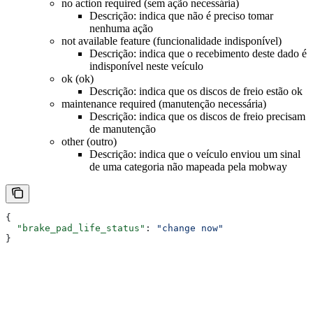
no action required (sem ação necessária)
Descrição: indica que não é preciso tomar
nenhuma ação
not available feature (funcionalidade indisponível)
Descrição: indica que o recebimento deste dado é
indisponível neste veículo
ok (ok)
Descrição: indica que os discos de freio estão ok
maintenance required (manutenção necessária)
Descrição: indica que os discos de freio precisam
de manutenção
other (outro)
Descrição: indica que o veículo enviou um sinal
de uma categoria não mapeada pela mobway
{
  "brake_pad_life_status"
: 
"change now"
}