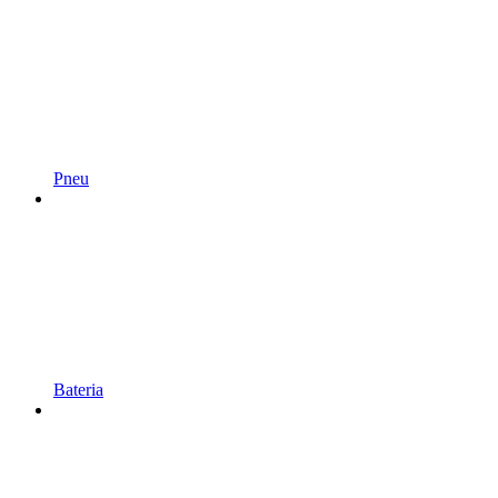
Pneu
Bateria