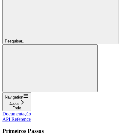
Pesquisar...
Navigation
Dados
Freio
Documentação
API Reference
Primeiros Passos