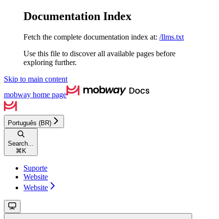
Documentation Index
Fetch the complete documentation index at:
/llms.txt
Use this file to discover all available pages before
exploring further.
Skip to main content
mobway
home page
Português (BR)
Search...
⌘
K
Suporte
Website
Website