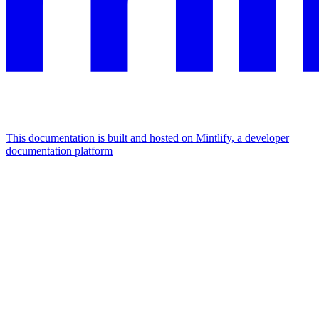
This documentation is built and hosted on Mintlify, a developer
documentation platform