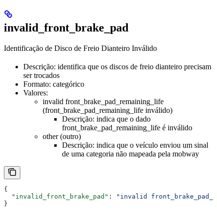
invalid_front_brake_pad
Identificação de Disco de Freio Dianteiro Inválido
Descrição: identifica que os discos de freio dianteiro precisam
ser trocados
Formato: categórico
Valores:
invalid front_brake_pad_remaining_life
(front_brake_pad_remaining_life inválido)
Descrição: indica que o dado
front_brake_pad_remaining_life é inválido
other (outro)
Descrição: indica que o veículo enviou um sinal
de uma categoria não mapeada pela mobway
{
  "invalid_front_brake_pad"
: 
"invalid front_brake_pad_r
}