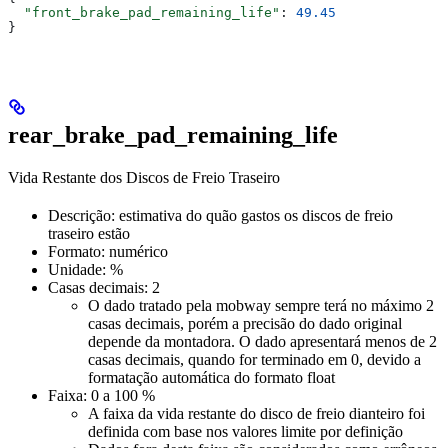
  "front_brake_pad_remaining_life"
: 
49.45
}
rear_brake_pad_remaining_life
Vida Restante dos Discos de Freio Traseiro
Descrição: estimativa do quão gastos os discos de freio
traseiro estão
Formato: numérico
Unidade: %
Casas decimais: 2
O dado tratado pela mobway sempre terá no máximo 2
casas decimais, porém a precisão do dado original
depende da montadora. O dado apresentará menos de 2
casas decimais, quando for terminado em 0, devido a
formatação automática do formato float
Faixa: 0 a 100 %
A faixa da vida restante do disco de freio dianteiro foi
definida com base nos valores limite por definição