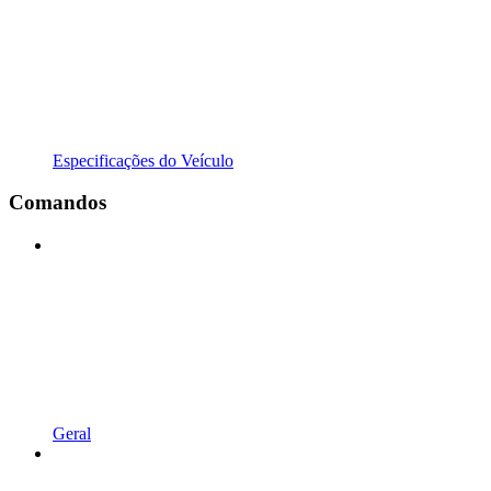
Especificações do Veículo
Comandos
Geral