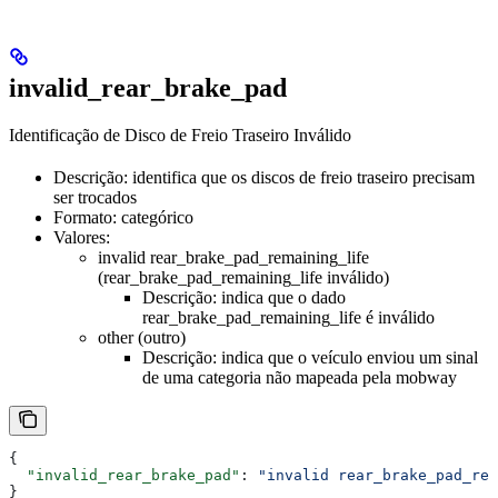
invalid_rear_brake_pad
Identificação de Disco de Freio Traseiro Inválido
Descrição: identifica que os discos de freio traseiro precisam
ser trocados
Formato: categórico
Valores:
invalid rear_brake_pad_remaining_life
(rear_brake_pad_remaining_life inválido)
Descrição: indica que o dado
rear_brake_pad_remaining_life é inválido
other (outro)
Descrição: indica que o veículo enviou um sinal
de uma categoria não mapeada pela mobway
{
  "invalid_rear_brake_pad"
: 
"invalid rear_brake_pad_rem
}