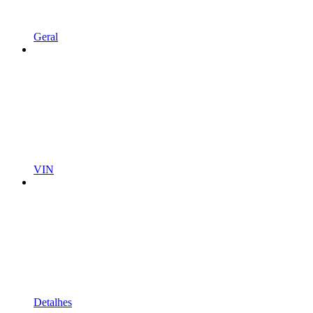
Geral
VIN
Detalhes