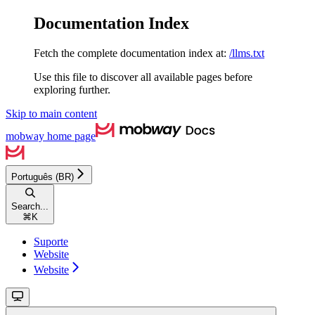
Documentation Index
Fetch the complete documentation index at:
/llms.txt
Use this file to discover all available pages before
exploring further.
Skip to main content
mobway
home page
Português (BR)
Search...
⌘
K
Suporte
Website
Website