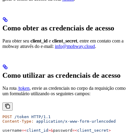
Como obter as credenciais de acesso
Para obter seu
client_id
e
client_secret
, entre em contato com a
mobway através do e-mail:
info@mobway.cloud
.
Como utilizar as credenciais de acesso
Na rota
/token
, envie as credenciais no corpo da requisição como
um formulário utilizando os seguintes campos:
POST
 /token
 HTTP/1.1
Content-Type:
 application/x-www-form-urlencoded
username
=<
client_id
>&
password
=<
client_secret
>