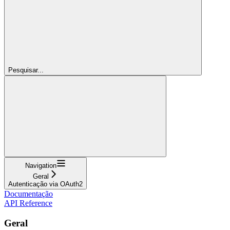
Pesquisar...
Navigation
Geral
Autenticação via OAuth2
Documentação
API Reference
Geral