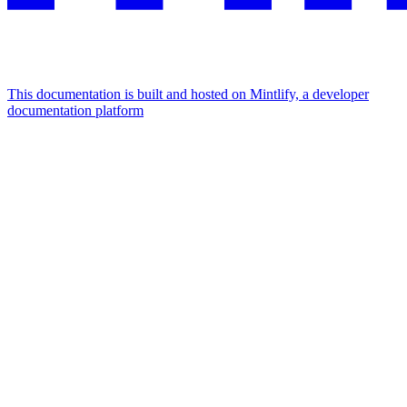
This documentation is built and hosted on Mintlify, a developer
documentation platform