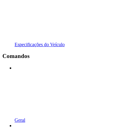
Especificações do Veículo
Comandos
Geral