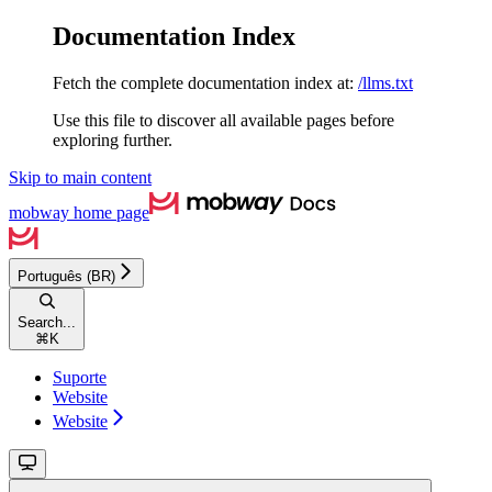
Documentation Index
Fetch the complete documentation index at:
/llms.txt
Use this file to discover all available pages before
exploring further.
Skip to main content
mobway
home page
Português (BR)
Search...
⌘
K
Suporte
Website
Website