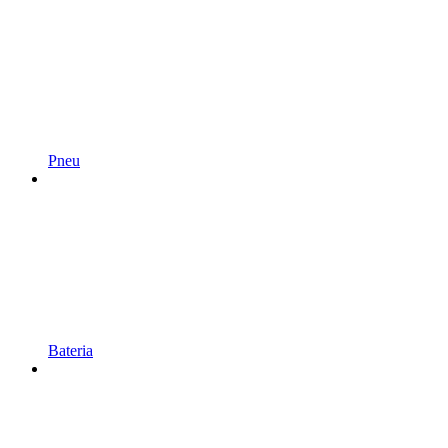
Pneu
Bateria