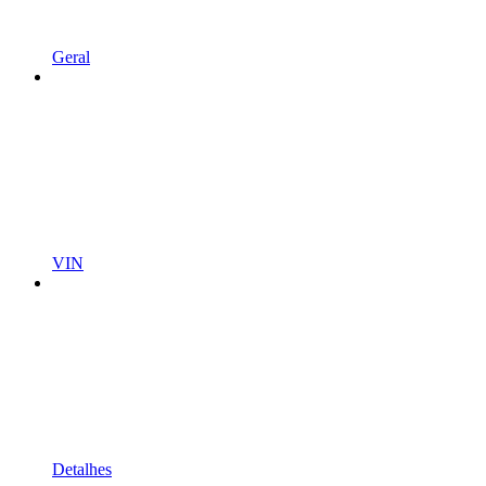
Geral
VIN
Detalhes