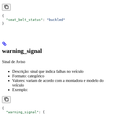
{
  "seat_belt_status"
: 
"buckled"
}
warning_signal
Sinal de Aviso
Descrição: sinal que indica falhas no veículo
Formato: categórico
Valores: variam de acordo com a montadora e modelo do
veículo
Exemplo:
{
  "warning_signal"
: {