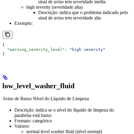
sinal de aviso tem severidade média
high severity (severidade alta)
Descrição: indica que o problema indicado pelo
sinal de aviso tem severidade alta
Exemplo:
{
  "warning_severity_level"
: 
"high severity"
}
low_level_washer_fluid
Aviso de Baixo Nível do Líquido de Limpeza
Descrição: indica se o nível do líquido de limpeza do
parabrisa está baixo
Formato: categórico
Valores:
normal level washer fluid (nível normal)