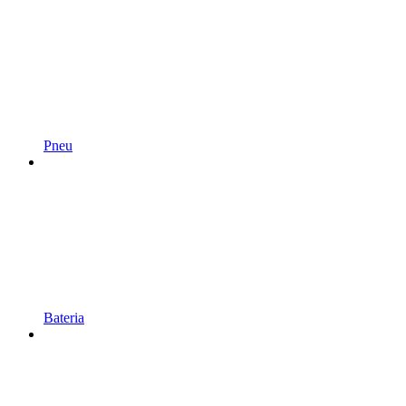
Pneu
Bateria