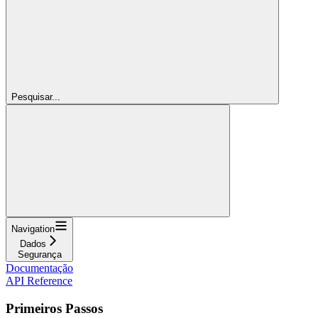
Pesquisar...
Navigation
Dados
Segurança
Documentação
API Reference
Primeiros Passos