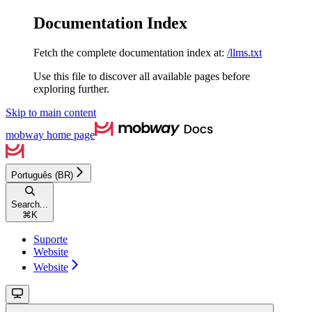
Documentation Index
Fetch the complete documentation index at:
/llms.txt
Use this file to discover all available pages before
exploring further.
Skip to main content
mobway
home page
Português (BR)
Search...
⌘
K
Suporte
Website
Website