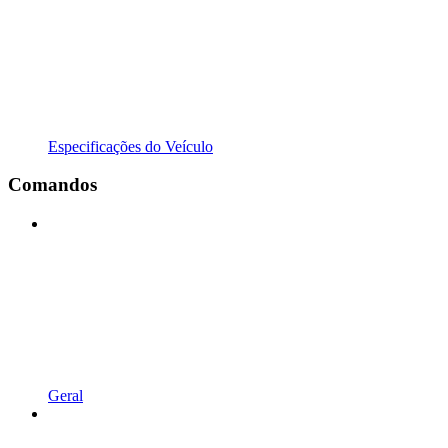
Especificações do Veículo
Comandos
Geral