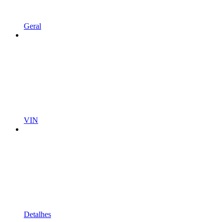
Geral
VIN
Detalhes