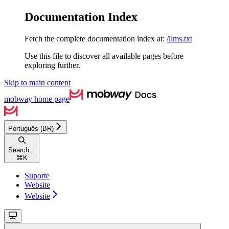
Documentation Index
Fetch the complete documentation index at:
/llms.txt
Use this file to discover all available pages before
exploring further.
Skip to main content
mobway
home page
Português (BR)
Search...
⌘
K
Suporte
Website
Website