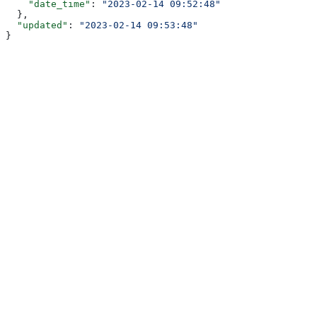
    "date_time"
: 
"2023-02-14 09:52:48"
  },
  "updated"
: 
"2023-02-14 09:53:48"
}