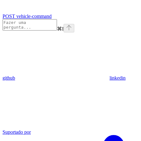
POST vehicle-command
⌘
I
github
linkedin
Suportado por