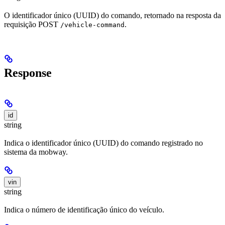
O identificador único (UUID) do comando, retornado na resposta da
requisição POST
.
/vehicle-command
Response
id
string
Indica o identificador único (UUID) do comando registrado no
sistema da mobway.
vin
string
Indica o número de identificação único do veículo.