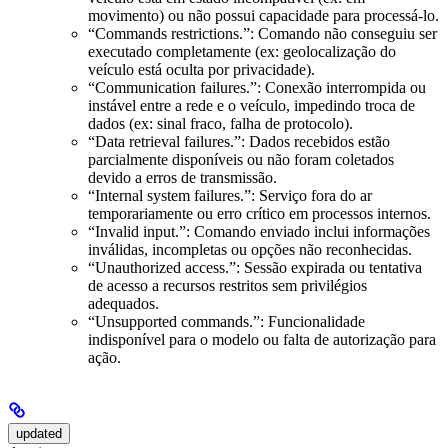
movimento) ou não possui capacidade para processá-lo.
“Commands restrictions.”: Comando não conseguiu ser
executado completamente (ex: geolocalização do
veículo está oculta por privacidade).
“Communication failures.”: Conexão interrompida ou
instável entre a rede e o veículo, impedindo troca de
dados (ex: sinal fraco, falha de protocolo).
“Data retrieval failures.”: Dados recebidos estão
parcialmente disponíveis ou não foram coletados
devido a erros de transmissão.
“Internal system failures.”: Serviço fora do ar
temporariamente ou erro crítico em processos internos.
“Invalid input.”: Comando enviado inclui informações
inválidas, incompletas ou opções não reconhecidas.
“Unauthorized access.”: Sessão expirada ou tentativa
de acesso a recursos restritos sem privilégios
adequados.
“Unsupported commands.”: Funcionalidade
indisponível para o modelo ou falta de autorização para
ação.
updated